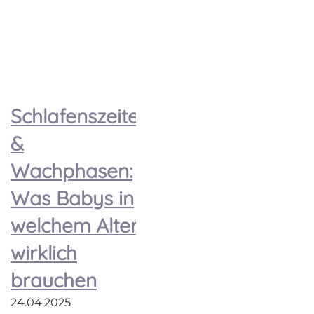
Schlafenszeiten
&
Wachphasen:
Was Babys in
welchem Alter
wirklich
brauchen
24.04.2025