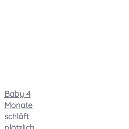
Baby 4
Monate
schläft
plötzlich