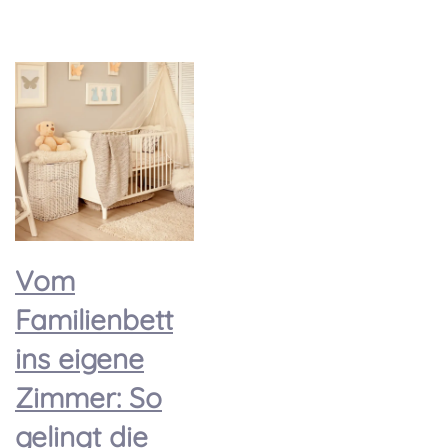
Vom
Familienbett
ins eigene
Zimmer: So
gelingt die